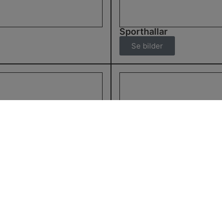
Sporthallar
Se bilder