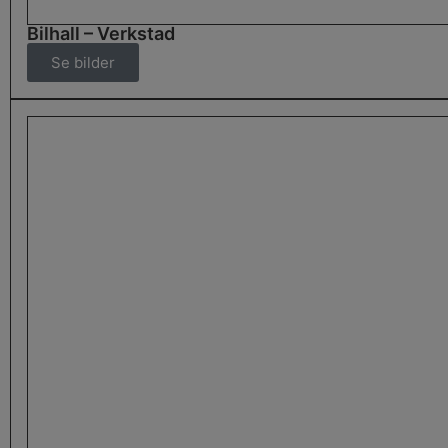
Bilhall – Verkstad
Se bilder