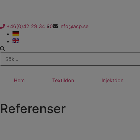
+46(0)42 29 34 00
info@acp.se
Hem
Textildon
Injektdon
Referenser