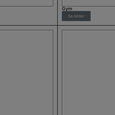
Gym
Se bilder