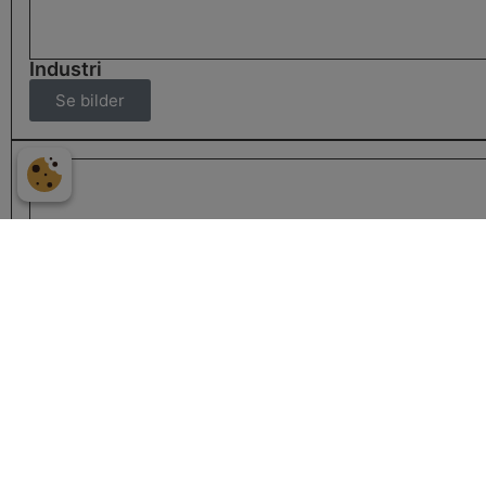
Industri
Se bilder