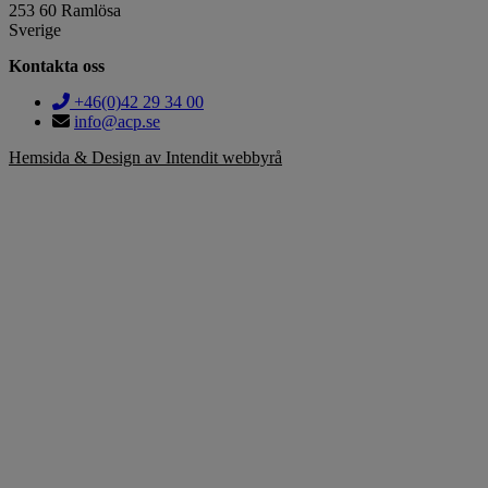
253 60 Ramlösa
Sverige
Kontakta oss
+46(0)42 29 34 00
info@acp.se
Hemsida & Design av Intendit webbyrå