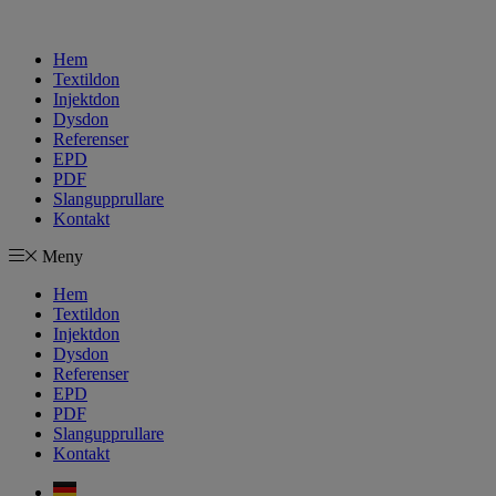
Hem
Textildon
Injektdon
Dysdon
Referenser
EPD
PDF
Slangupprullare
Kontakt
Meny
Hem
Textildon
Injektdon
Dysdon
Referenser
EPD
PDF
Slangupprullare
Kontakt