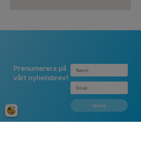
Prenumerera på
vårt nyhetsbrev!
Anmäl