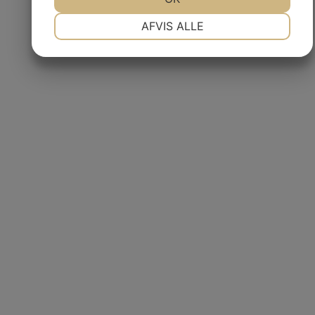
NØDVENDIGE
PRÆFERENCER
AFVIS ALLE
MARKETING
STATISTIK