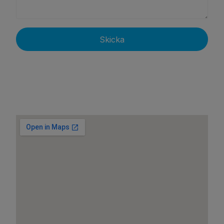
Skicka