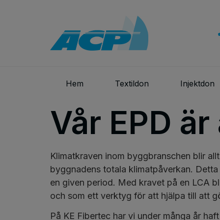
Hem
Textildon
Injektdon
Vår EPD är 
Klimatkraven inom byggbranschen blir all
byggnadens totala klimatpåverkan. Detta 
en given period. Med kravet på en LCA bl
och som ett verktyg för att hjälpa till att 
På KE Fibertec har vi under många år haft