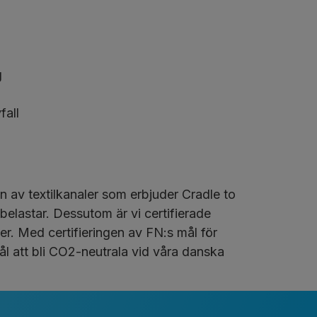
g
fall
n av textilkanaler som erbjuder Cradle to
belastar. Dessutom är vi certifierade
er. Med certifieringen av FN:s mål för
mål att bli CO2-neutrala vid våra danska