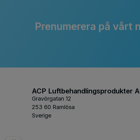
Prenumerera på vårt 
ACP Luftbehandlingsprodukter 
Gravörgatan 12
253 60 Ramlösa
Sverige