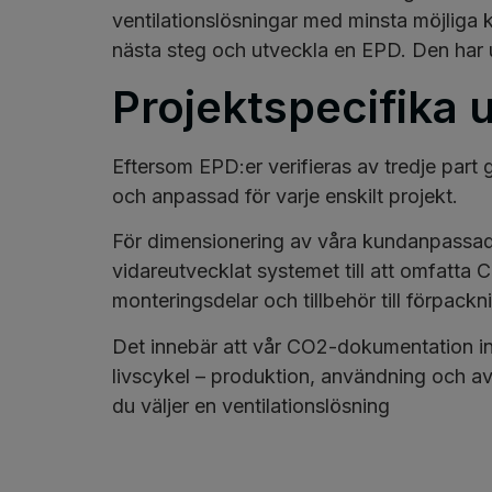
ventilationslösningar med minsta möjliga kl
nästa steg och utveckla en EPD. Den har
Projektspecifika
Eftersom EPD:er verifieras av tredje par
och anpassad för varje enskilt projekt.
För dimensionering av våra kundanpassad
vidareutvecklat systemet till att omfatta 
monteringsdelar och tillbehör till förpackn
Det innebär att vår CO2-dokumentation int
livscykel – produktion, användning och avf
du väljer en ventilationslösning