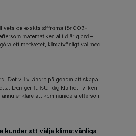
ll veta de exakta siffrorna för CO2-
eftersom matematiken alltid är gjord –
t göra ett medvetet, klimatvänligt val med
rd. Det vill vi ändra på genom att skapa
a. Den ger fullständig klarhet i vilken
h ännu enklare att kommunicera eftersom
ra kunder att välja klimatvänliga