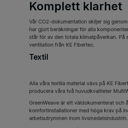
Komplett klarhet
Vår CO2-dokumentation skiljer sig genom at
har gjort beräkningar för alla komponenter
står för av den totala klimatpåverkan. På 
ventilation från KE Fibertec.
Textil
Alla våra textila material vävs på KE Fiber
producera våra två huvudkvaliteter Multi
GreenWeave är ett väldokumenterat och åte
komfortinstallationer med höga krav på ino
arbetsutrymmen inom livsmedelsindustrin. 