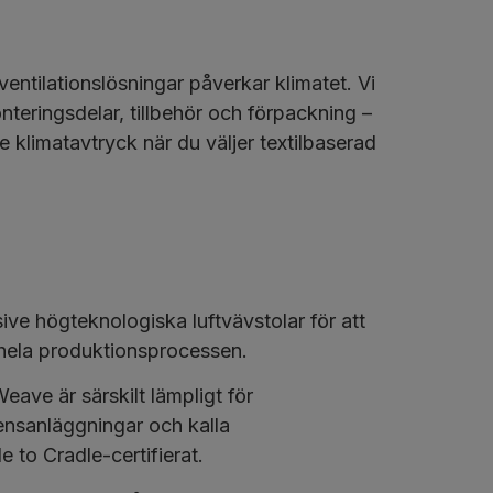
ventilationslösningar påverkar klimatet. Vi
nteringsdelar, tillbehör och förpackning –
e klimatavtryck när du väljer textilbaserad
sive högteknologiska luftvävstolar för att
 hela produktionsprocessen.
ave är särskilt lämpligt för
rensanläggningar och kalla
 to Cradle-certifierat.