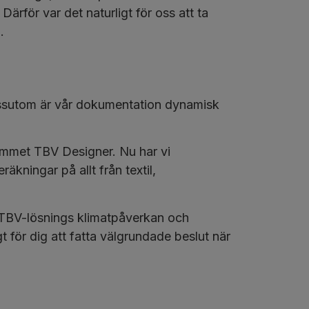
ärför var det naturligt för oss att ta
.
Dessutom är vår dokumentation dynamisk
ammet TBV Designer. Nu har vi
kningar på allt från textil,
k TBV-lösnings klimatpåverkan och
 för dig att fatta välgrundade beslut när