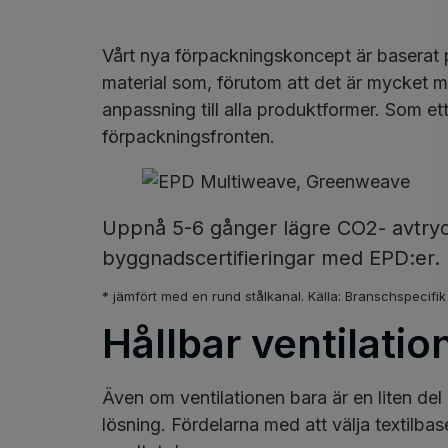
Vårt nya förpackningskoncept är baserat
material som, förutom att det är mycket me
anpassning till alla produktformer. Som e
förpackningsfronten.
Uppnå 5-6 gånger lägre CO2- avtryc
byggnadscertifieringar med EPD:er.
* jämfört med en rund stålkanal. Källa: Branschspecif
Hållbar ventilatio
Även om ventilationen bara är en liten del
lösning. Fördelarna med att välja textilba