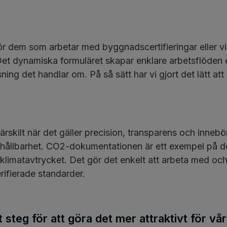
ör dem som arbetar med byggnadscertifieringar eller vi
 Det dynamiska formuläret skapar enklare arbetsflöden 
sning det handlar om. På så sätt har vi gjort det lätt at
rskilt när det gäller precision, transparens och innebö
 hållbarhet. CO2-dokumentationen är ett exempel på dett
klimatavtrycket. Det gör det enkelt att arbeta med oc
rifierade standarder.
t steg för att göra det mer attraktivt för vå