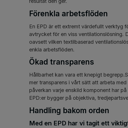
resultat den ger.
Förenkla arbetsflöden
En EPD är ett extremt värdefullt verktyg f
avtrycket för en viss ventilationslösning.
oavsett vilken textilbaserad ventilationslö
enkla arbetsflöden.
Ökad transparens
Hållbarhet kan vara ett knepigt begrepp.Sä
mer transparens i vårt sätt att arbeta med
påverkan varje enskild komponent har på 
EPD:er bygger på objektiva, tredjepartsve
Handling bakom orden
Med en EPD har vi tagit ett viktig