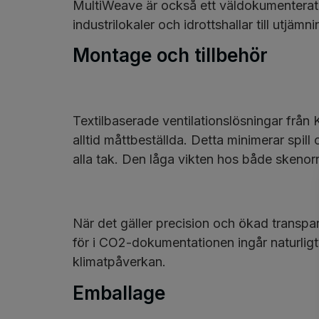
MultiWeave är också ett väldokumenterat 
industrilokaler och idrottshallar till utjämn
Montage och tillbehör
Textilbaserade ventilationslösningar från
alltid måttbeställda. Detta minimerar spill
alla tak. Den låga vikten hos både skenor
När det gäller precision och ökad transparen
för i CO2-dokumentationen ingår naturligt
klimatpåverkan.
Emballage