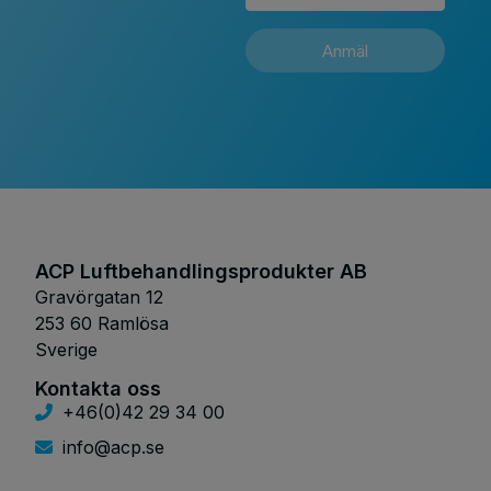
Anmäl
ACP Luftbehandlingsprodukter AB
Gravörgatan 12
253 60 Ramlösa
Sverige
Kontakta oss
+46(0)42 29 34 00
info@acp.se